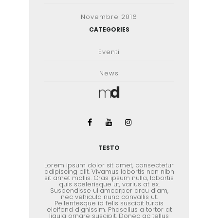
Novembre 2016
CATEGORIES
Eventi
News
TESTO
Lorem ipsum dolor sit amet, consectetur
adipiscing elit. Vivamus lobortis non nibh
sit amet mollis. Cras ipsum nulla, lobortis
quis scelerisque ut, varius at ex.
Suspendisse ullamcorper arcu diam,
nec vehicula nunc convallis ut.
Pellentesque id felis suscipit turpis
eleifend dignissim. Phasellus a tortor at
ligula ornare suscipit. Donec ac tellus