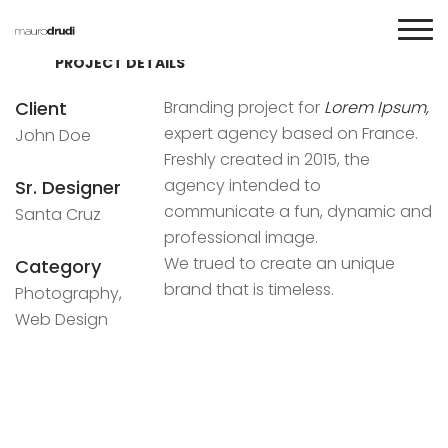
PROJECT DETAILS
Client
Branding project for
Lorem Ipsum,
expert agency based on France.
John Doe
Freshly created in 2015, the
agency intended to
Sr. Designer
communicate a fun, dynamic and
Santa Cruz
professional image.
We trued to create an unique
Category
brand that is timeless.
Photography,
Web Design