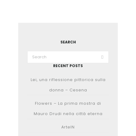
SEARCH
RECENT POSTS
Lei, una riflessione pittorica sulla
donna – Cesena
Flowers – La prima mostra di
Mauro Drudi nella città eterna
ArteIN