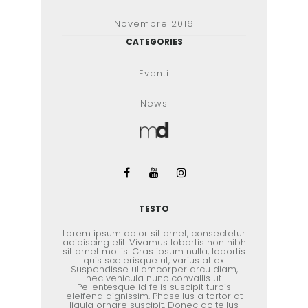
Novembre 2016
CATEGORIES
Eventi
News
TESTO
Lorem ipsum dolor sit amet, consectetur
adipiscing elit. Vivamus lobortis non nibh
sit amet mollis. Cras ipsum nulla, lobortis
quis scelerisque ut, varius at ex.
Suspendisse ullamcorper arcu diam,
nec vehicula nunc convallis ut.
Pellentesque id felis suscipit turpis
eleifend dignissim. Phasellus a tortor at
ligula ornare suscipit. Donec ac tellus