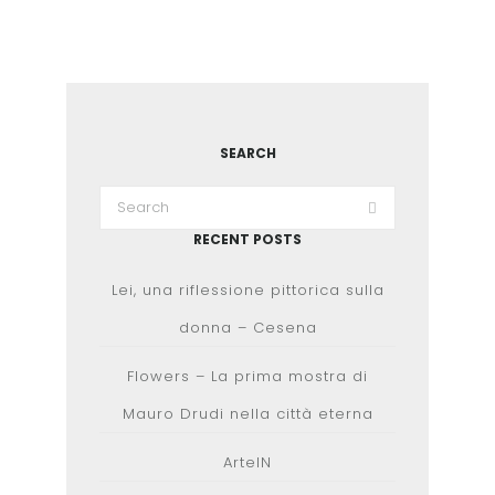
SEARCH
RECENT POSTS
Lei, una riflessione pittorica sulla
donna – Cesena
Flowers – La prima mostra di
Mauro Drudi nella città eterna
ArteIN