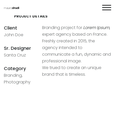
PROJECT DETAILS
Client
Branding project for
Lorem Ipsum,
expert agency based on France.
John Doe
Freshly created in 2015, the
agency intended to
Sr. Designer
communicate a fun, dynamic and
Santa Cruz
professional image.
We trued to create an unique
Category
brand that is timeless.
Branding,
Photography