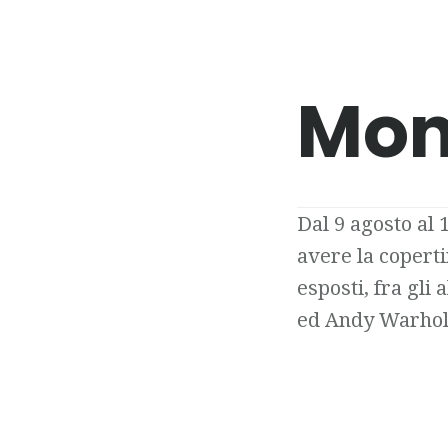
Mon
Dal 9 agosto al 
avere la copert
esposti, fra gli
ed Andy Warhol