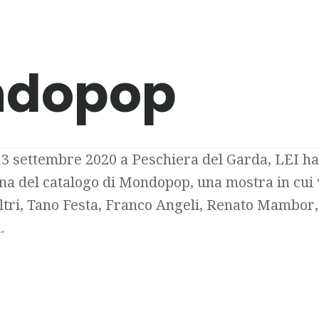
dopop
13 settembre 2020 a Peschiera del Garda, LEI ha
ina del catalogo di Mondopop, una mostra in cu
 altri, Tano Festa, Franco Angeli, Renato Mambor
.