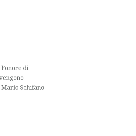
 l’onore di
i vengono
, Mario Schifano