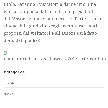
titolo. Saranno i visitatori a darne uno. Una
giuria composta dall’artista, dal presidente
dell’Associazione e da un critico d’arte, a loro
sindacabile giudizio, sceglieranno fra i tanti
proposti dai visitatori e all’autore sarà fatto
dono del quadro)
Categories
Eventi
News