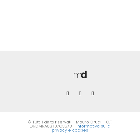
© Tutti i diritti riservati - Mauro Drudi - C.F.
DRDMRA63T07C357B -
Informativa sulla
privacy e cookies