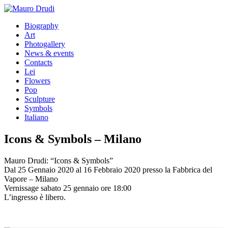
Biography
Art
Photogallery
News & events
Contacts
Lei
Flowers
Pop
Sculpture
Symbols
Italiano
Icons & Symbols – Milano
Mauro Drudi: “Icons & Symbols”
Dal 25 Gennaio 2020 al 16 Febbraio 2020 presso la
Fabbrica del
Vapore – Milano
Vernissage sabato 25 gennaio ore 18:00
L’ingresso è libero.